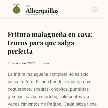
Saltar
Menú
al
contenido
Fritura malagueña en casa:
trucos para que salga
perfecta
3 de julio de 2026
por
Javier
La fritura malagueña completa no es solo
pescaíto frito. Es una bandeja variada con
boquerones, acedías, chopitos, puntillitas,
gambas, cazón en adobo, salmonetes y a
veces pimientos de Padrón. Cada pieza tiene