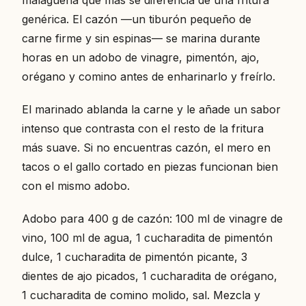
malagueña que más se diferencia de una fritura
genérica. El cazón —un tiburón pequeño de
carne firme y sin espinas— se marina durante
horas en un adobo de vinagre, pimentón, ajo,
orégano y comino antes de enharinarlo y freírlo.
El marinado ablanda la carne y le añade un sabor
intenso que contrasta con el resto de la fritura
más suave. Si no encuentras cazón, el mero en
tacos o el gallo cortado en piezas funcionan bien
con el mismo adobo.
Adobo para 400 g de cazón: 100 ml de vinagre de
vino, 100 ml de agua, 1 cucharadita de pimentón
dulce, 1 cucharadita de pimentón picante, 3
dientes de ajo picados, 1 cucharadita de orégano,
1 cucharadita de comino molido, sal. Mezcla y