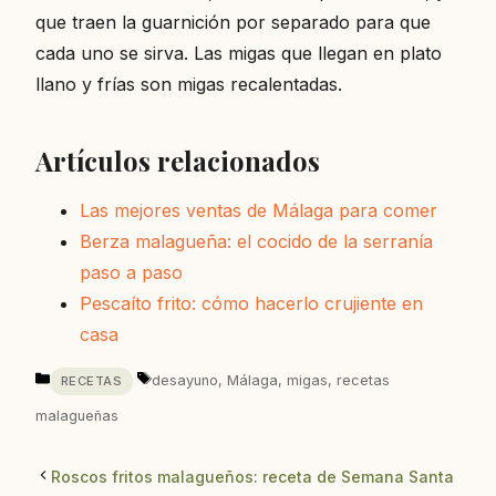
que traen la guarnición por separado para que
cada uno se sirva. Las migas que llegan en plato
llano y frías son migas recalentadas.
Artículos relacionados
Las mejores ventas de Málaga para comer
Berza malagueña: el cocido de la serranía
paso a paso
Pescaíto frito: cómo hacerlo crujiente en
casa
Categorías
Etiquetas
desayuno
,
Málaga
,
migas
,
recetas
RECETAS
malagueñas
Roscos fritos malagueños: receta de Semana Santa