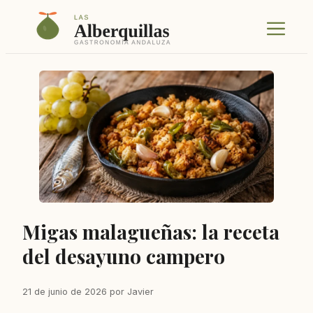
Saltar
Menú
al
contenido
Migas malagueñas: la receta
del desayuno campero
21 de junio de 2026
por
Javier