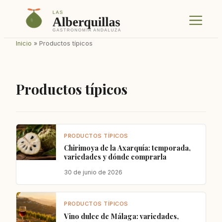
Saltar
Menú
al
contenido
Inicio
»
Productos típicos
Productos típicos
PRODUCTOS TÍPICOS
Chirimoya de la Axarquía: temporada,
variedades y dónde comprarla
30 de junio de 2026
PRODUCTOS TÍPICOS
Vino dulce de Málaga: variedades,